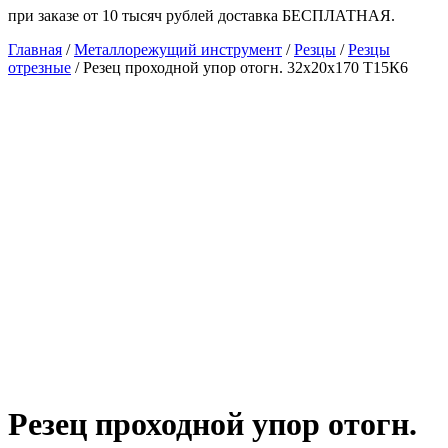
при заказе от 10 тысяч рублей доставка БЕСПЛАТНАЯ.
Главная
/
Металлорежущий инструмент
/
Резцы
/
Резцы
отрезные
/ Резец проходной упор отогн. 32х20х170 Т15К6
Резец проходной упор отогн.