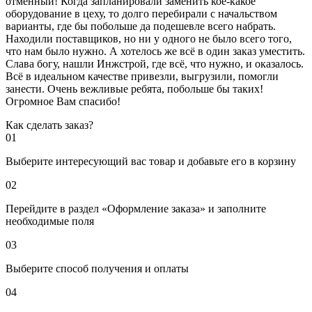
отменный! Когда запланировали заменить кое-какое
оборудование в цеху, то долго перебирали с начальством
варианты, где бы побольше да подешевле всего набрать.
Находили поставщиков, но ни у одного не было всего того,
что нам было нужно. А хотелось же всё в один заказ уместить.
Слава богу, нашли Инжстрой, где всё, что нужно, и оказалось.
Всё в идеальном качестве привезли, выгрузили, помогли
занести. Очень вежливые ребята, побольше бы таких!
Огромное Вам спасибо!
Как сделать заказ?
01
Выберите интересующий вас товар и добавьте его в корзину
02
Перейдите в раздел «Оформление заказа» и заполните
необходимые поля
03
Выберите способ получения и оплаты
04