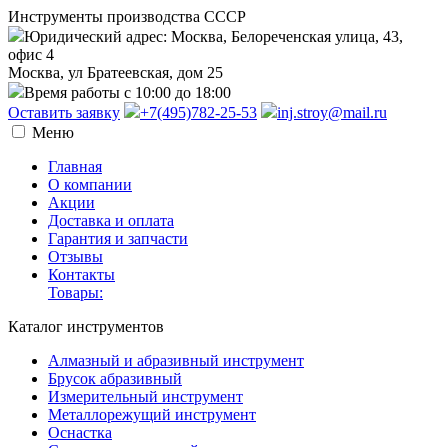
Инструменты производства СССР
Юридический адрес: Москва, Белореченская улица, 43,
офис 4
Москва, ул Братеевская, дом 25
Время работы с 10:00 до 18:00
Оставить заявку
+7(495)782-25-53
inj.stroy@mail.ru
Меню
Главная
О компании
Акции
Доставка и оплата
Гарантия и запчасти
Отзывы
Контакты
Товары:
Каталог инструментов
Алмазный и абразивный инструмент
Брусок абразивный
Измерительный инструмент
Металлорежущий инструмент
Оснастка