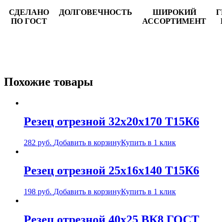
СДЕЛАНО
ДОЛГОВЕЧНОСТЬ
ШИРОКИЙ
Г
ПО ГОСТ
АССОРТИМЕНТ
Похожие товары
Резец отрезной 32х20х170 Т15К6
282
руб.
Добавить в корзину
Купить в 1 клик
Резец отрезной 25х16х140 Т15К6
198
руб.
Добавить в корзину
Купить в 1 клик
Резец отрезной 40х25 ВК8 ГОСТ