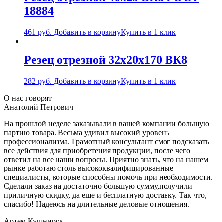
18884
461
руб.
Добавить в корзину
Купить в 1 клик
Резец отрезной 32х20х170 ВК8
282
руб.
Добавить в корзину
Купить в 1 клик
О нас говорят
Анатолий Петрович
На прошлой неделе заказывали в вашей компании большую
партию товара. Весьма удивил высокий уровень
профессионализма. Грамотный консультант смог подсказать
все действия для приобретения продукции, после чего
ответил на все наши вопросы. Приятно знать, что на нашем
рынке работаю столь высококвалифицированные
специалисты, которые способны помочь при необходимости.
Сделали заказ на достаточно большую сумму,получили
приличную скидку, да еще и бесплатную доставку. Так что,
спасибо! Надеюсь на длительные деловые отношения.
Артем Кушнирук