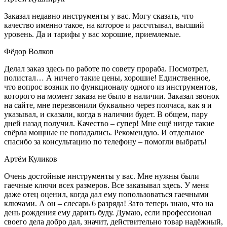
Заказал недавно инструменты у вас. Могу сказать, что
качество именно такое, на которое и рассчтывал, высший
уровень. Да и тарифы у вас хорошие, приемлемые.
Фёдор Волков
Делал заказ здесь по работе по совету прораба. Посмотрел,
полистал… А ничего такие цены, хорошие! Единственное,
что вопрос возник по функционалу одного из инструментов,
которого на момент заказа не было в наличии. Заказал звонок
на сайте, мне перезвонили буквально через полчаса, как я и
указывал, и сказали, когда в наличии будет. В общем, пару
дней назад получил. Качество – супер! Мне ещё нигде такие
свёрла мощные не попадались. Рекомендую. И отдельное
спасибо за консультацию по телефону – помогли выбрать!
Артём Куликов
Очень достойные инструменты у вас. Мне нужны были
гаечные ключи всех размеров. Все заказывал здесь. У меня
даже отец оценил, когда дал ему попользоваться гаечными
ключами. А он – слесарь 6 разряда! Зато теперь знаю, что на
день рождения ему дарить буду. Думаю, если профессионал
своего дела добро дал, значит, действительно товар надёжный,