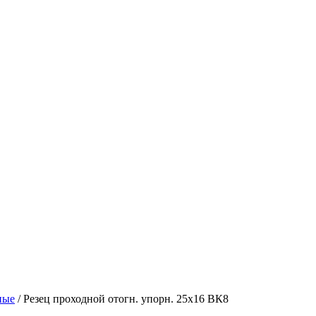
ные
/ Резец проходной отогн. упорн. 25х16 ВК8