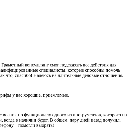
Грамотный консультант смог подсказать все действия для
оквалифицированные специалисты, которые способны помочь
ак что, спасибо! Надеюсь на длительные деловые отношения.
тарифы у вас хорошие, приемлемые.
ос возник по функционалу одного из инструментов, которого на
и, когда в наличии будет. В общем, пару дней назад получил.
елефону – помогли выбрать!