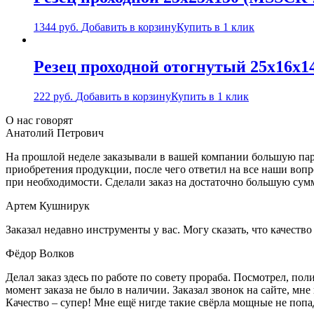
1344
руб.
Добавить в корзину
Купить в 1 клик
Резец проходной отогнутый 25х16х1
222
руб.
Добавить в корзину
Купить в 1 клик
О нас говорят
Анатолий Петрович
На прошлой неделе заказывали в вашей компании большую парт
приобретения продукции, после чего ответил на все наши воп
при необходимости. Сделали заказ на достаточно большую сум
Артем Кушнирук
Заказал недавно инструменты у вас. Могу сказать, что качеств
Фёдор Волков
Делал заказ здесь по работе по совету прораба. Посмотрел, п
момент заказа не было в наличии. Заказал звонок на сайте, мне 
Качество – супер! Мне ещё нигде такие свёрла мощные не попа