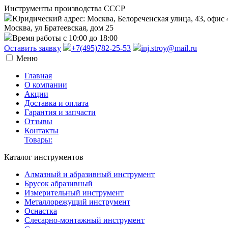
Инструменты производства СССР
Юридический адрес: Москва, Белореченская улица, 43, офис 
Москва, ул Братеевская, дом 25
Время работы с 10:00 до 18:00
Оставить заявку
+7(495)782-25-53
inj.stroy@mail.ru
Меню
Главная
О компании
Акции
Доставка и оплата
Гарантия и запчасти
Отзывы
Контакты
Товары:
Каталог инструментов
Алмазный и абразивный инструмент
Брусок абразивный
Измерительный инструмент
Металлорежущий инструмент
Оснастка
Слесарно-монтажный инструмент