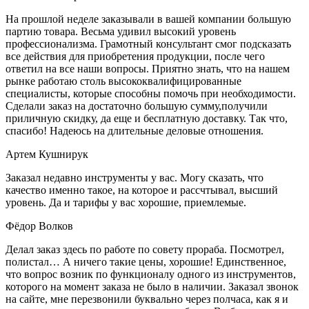
На прошлой неделе заказывали в вашей компании большую
партию товара. Весьма удивил высокий уровень
профессионализма. Грамотный консультант смог подсказать
все действия для приобретения продукции, после чего
ответил на все наши вопросы. Приятно знать, что на нашем
рынке работаю столь высококвалифицированные
специалисты, которые способны помочь при необходимости.
Сделали заказ на достаточно большую сумму,получили
приличную скидку, да еще и бесплатную доставку. Так что,
спасибо! Надеюсь на длительные деловые отношения.
Артем Кушнирук
Заказал недавно инструменты у вас. Могу сказать, что
качество именно такое, на которое и рассчтывал, высший
уровень. Да и тарифы у вас хорошие, приемлемые.
Фёдор Волков
Делал заказ здесь по работе по совету прораба. Посмотрел,
полистал… А ничего такие цены, хорошие! Единственное,
что вопрос возник по функционалу одного из инструментов,
которого на момент заказа не было в наличии. Заказал звонок
на сайте, мне перезвонили буквально через полчаса, как я и