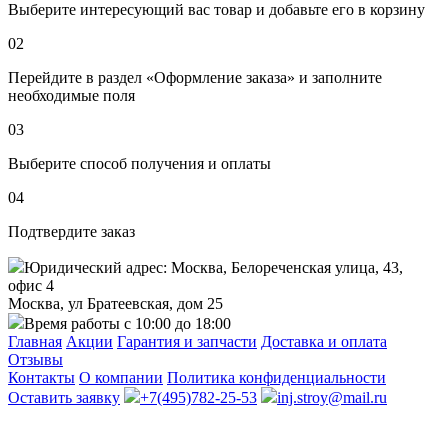
Выберите интересующий вас товар и добавьте его в корзину
02
Перейдите в раздел «Оформление заказа» и заполните
необходимые поля
03
Выберите способ получения и оплаты
04
Подтвердите заказ
Юридический адрес: Москва, Белореченская улица, 43,
офис 4
Москва, ул Братеевская, дом 25
Время работы с 10:00 до 18:00
Главная
Акции
Гарантия и запчасти
Доставка и оплата
Отзывы
Контакты
О компании
Политика конфиденциальности
Оставить заявку
+7(495)782-25-53
inj.stroy@mail.ru