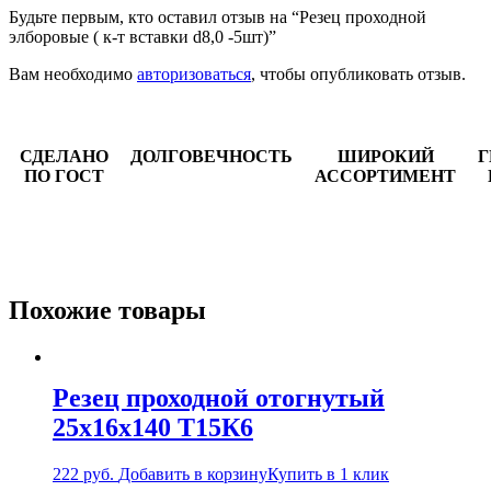
Будьте первым, кто оставил отзыв на “Резец проходной
элборовые ( к-т вставки d8,0 -5шт)”
Вам необходимо
авторизоваться
, чтобы опубликовать отзыв.
СДЕЛАНО
ДОЛГОВЕЧНОСТЬ
ШИРОКИЙ
Г
ПО ГОСТ
АССОРТИМЕНТ
Похожие товары
Резец проходной отогнутый
25х16х140 Т15К6
222
руб.
Добавить в корзину
Купить в 1 клик