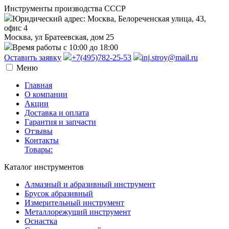
Инструменты производства СССР
Юридический адрес: Москва, Белореченская улица, 43,
офис 4
Москва, ул Братеевская, дом 25
Время работы с 10:00 до 18:00
Оставить заявку
+7(495)782-25-53
inj.stroy@mail.ru
Меню
Главная
О компании
Акции
Доставка и оплата
Гарантия и запчасти
Отзывы
Контакты
Товары:
Каталог инструментов
Алмазный и абразивный инструмент
Брусок абразивный
Измерительный инструмент
Металлорежущий инструмент
Оснастка