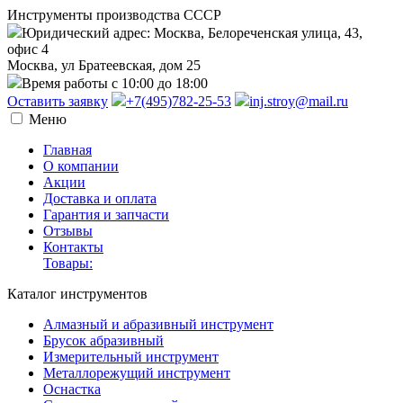
Инструменты производства СССР
Юридический адрес: Москва, Белореченская улица, 43,
офис 4
Москва, ул Братеевская, дом 25
Время работы с 10:00 до 18:00
Оставить заявку
+7(495)782-25-53
inj.stroy@mail.ru
Меню
Главная
О компании
Акции
Доставка и оплата
Гарантия и запчасти
Отзывы
Контакты
Товары:
Каталог инструментов
Алмазный и абразивный инструмент
Брусок абразивный
Измерительный инструмент
Металлорежущий инструмент
Оснастка