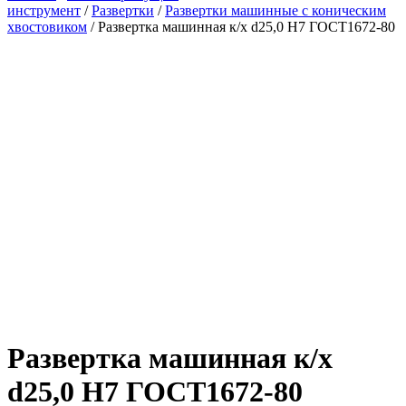
инструмент
/
Развертки
/
Развертки машинные с коническим
хвостовиком
/ Развертка машинная к/х d25,0 Н7 ГОСТ1672-80
Развертка машинная к/х
d25,0 Н7 ГОСТ1672-80