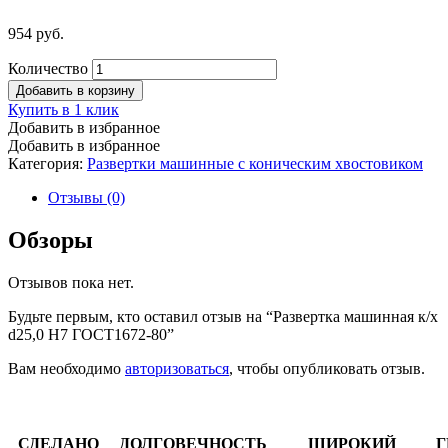
954
руб.
Количество
Добавить в корзину
Купить в 1 клик
Добавить в избранное
Добавить в избранное
Категория:
Развертки машинные с коническим хвостовиком
Отзывы (0)
Обзоры
Отзывов пока нет.
Будьте первым, кто оставил отзыв на “Развертка машинная к/х
d25,0 Н7 ГОСТ1672-80”
Вам необходимо
авторизоваться
, чтобы опубликовать отзыв.
СДЕЛАНО
ДОЛГОВЕЧНОСТЬ
ШИРОКИЙ
Г