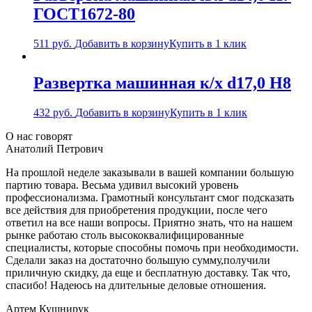
ГОСТ1672-80
511
руб.
Добавить в корзину
Купить в 1 клик
Развертка машинная к/х d17,0 H8
432
руб.
Добавить в корзину
Купить в 1 клик
О нас говорят
Анатолий Петрович
На прошлой неделе заказывали в вашей компании большую
партию товара. Весьма удивил высокий уровень
профессионализма. Грамотный консультант смог подсказать
все действия для приобретения продукции, после чего
ответил на все наши вопросы. Приятно знать, что на нашем
рынке работаю столь высококвалифицированные
специалисты, которые способны помочь при необходимости.
Сделали заказ на достаточно большую сумму,получили
приличную скидку, да еще и бесплатную доставку. Так что,
спасибо! Надеюсь на длительные деловые отношения.
Артем Кушнирук