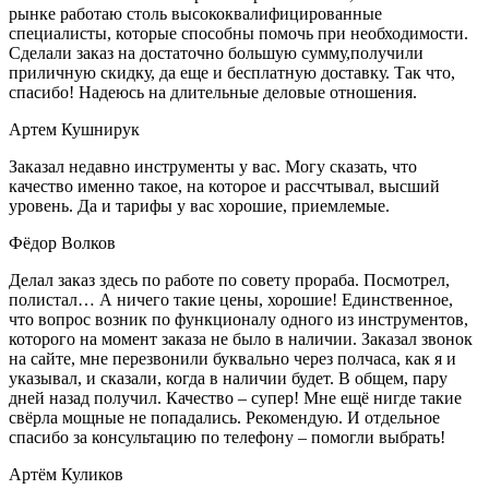
рынке работаю столь высококвалифицированные
специалисты, которые способны помочь при необходимости.
Сделали заказ на достаточно большую сумму,получили
приличную скидку, да еще и бесплатную доставку. Так что,
спасибо! Надеюсь на длительные деловые отношения.
Артем Кушнирук
Заказал недавно инструменты у вас. Могу сказать, что
качество именно такое, на которое и рассчтывал, высший
уровень. Да и тарифы у вас хорошие, приемлемые.
Фёдор Волков
Делал заказ здесь по работе по совету прораба. Посмотрел,
полистал… А ничего такие цены, хорошие! Единственное,
что вопрос возник по функционалу одного из инструментов,
которого на момент заказа не было в наличии. Заказал звонок
на сайте, мне перезвонили буквально через полчаса, как я и
указывал, и сказали, когда в наличии будет. В общем, пару
дней назад получил. Качество – супер! Мне ещё нигде такие
свёрла мощные не попадались. Рекомендую. И отдельное
спасибо за консультацию по телефону – помогли выбрать!
Артём Куликов