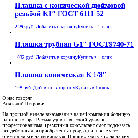
Плашка с конической дюймовой
резьбой К1″ ГОСТ 6111-52
2580
руб.
Добавить в корзину
Купить в 1 клик
Плашка трубная G1″ ГОСТ9740-71
1032
руб.
Добавить в корзину
Купить в 1 клик
Плашка коническая К 1/8″
198
руб.
Добавить в корзину
Купить в 1 клик
О нас говорят
Анатолий Петрович
На прошлой неделе заказывали в вашей компании большую
партию товара. Весьма удивил высокий уровень
профессионализма. Грамотный консультант смог подсказать
все действия для приобретения продукции, после чего
ответил на все наши вопросы. Приятно знать, что на нашем