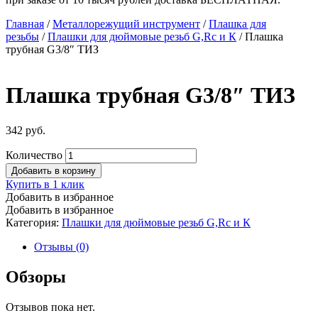
Главная
/
Металлорежущий инструмент
/
Плашка для
резьбы
/
Плашки для дюймовые резьб G,Rc и К
/ Плашка
трубная G3/8″ ТИЗ
Плашка трубная G3/8″ ТИЗ
342
руб.
Количество
Добавить в корзину
Купить в 1 клик
Добавить в избранное
Добавить в избранное
Категория:
Плашки для дюймовые резьб G,Rc и К
Отзывы (0)
Обзоры
Отзывов пока нет.