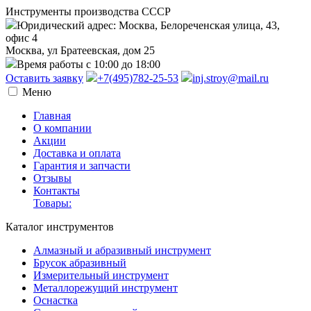
Инструменты производства СССР
Юридический адрес: Москва, Белореченская улица, 43,
офис 4
Москва, ул Братеевская, дом 25
Время работы с 10:00 до 18:00
Оставить заявку
+7(495)782-25-53
inj.stroy@mail.ru
Меню
Главная
О компании
Акции
Доставка и оплата
Гарантия и запчасти
Отзывы
Контакты
Товары:
Каталог инструментов
Алмазный и абразивный инструмент
Брусок абразивный
Измерительный инструмент
Металлорежущий инструмент
Оснастка