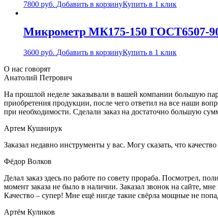
7800
руб.
Добавить в корзину
Купить в 1 клик
Микрометр МК175-150 ГОСТ6507-90
3600
руб.
Добавить в корзину
Купить в 1 клик
О нас говорят
Анатолий Петрович
На прошлой неделе заказывали в вашей компании большую парт
приобретения продукции, после чего ответил на все наши воп
при необходимости. Сделали заказ на достаточно большую сум
Артем Кушнирук
Заказал недавно инструменты у вас. Могу сказать, что качеств
Фёдор Волков
Делал заказ здесь по работе по совету прораба. Посмотрел, п
момент заказа не было в наличии. Заказал звонок на сайте, мне 
Качество – супер! Мне ещё нигде такие свёрла мощные не попа
Артём Куликов