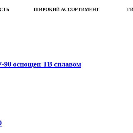
СТЬ
ШИРОКИЙ АССОРТИМЕНТ
Г
-90 оснощен ТВ сплавом
0