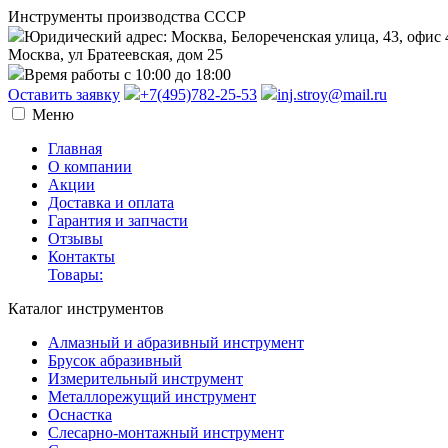
Инструменты производства СССР
Юридический адрес: Москва, Белореченская улица, 43, офис 
Москва, ул Братеевская, дом 25
Время работы с 10:00 до 18:00
Оставить заявку
+7(495)782-25-53
inj.stroy@mail.ru
Меню
Главная
О компании
Акции
Доставка и оплата
Гарантия и запчасти
Отзывы
Контакты
Товары:
Каталог инструментов
Алмазный и абразивный инструмент
Брусок абразивный
Измерительный инструмент
Металлорежущий инструмент
Оснастка
Слесарно-монтажный инструмент