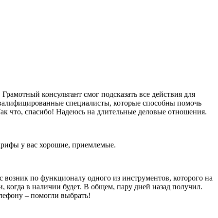
Грамотный консультант смог подсказать все действия для
оквалифицированные специалисты, которые способны помочь
ак что, спасибо! Надеюсь на длительные деловые отношения.
тарифы у вас хорошие, приемлемые.
ос возник по функционалу одного из инструментов, которого на
и, когда в наличии будет. В общем, пару дней назад получил.
елефону – помогли выбрать!