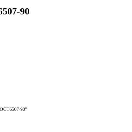
507-90
ГОСТ6507-90”