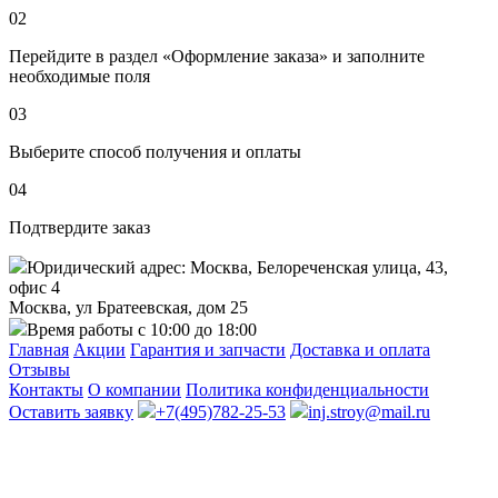
02
Перейдите в раздел «Оформление заказа» и заполните
необходимые поля
03
Выберите способ получения и оплаты
04
Подтвердите заказ
Юридический адрес: Москва, Белореченская улица, 43,
офис 4
Москва, ул Братеевская, дом 25
Время работы с 10:00 до 18:00
Главная
Акции
Гарантия и запчасти
Доставка и оплата
Отзывы
Контакты
О компании
Политика конфиденциальности
Оставить заявку
+7(495)782-25-53
inj.stroy@mail.ru