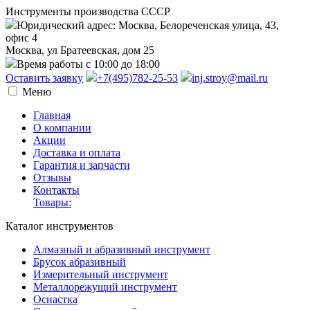
Инструменты производства СССР
Юридический адрес: Москва, Белореченская улица, 43,
офис 4
Москва, ул Братеевская, дом 25
Время работы с 10:00 до 18:00
Оставить заявку
+7(495)782-25-53
inj.stroy@mail.ru
Меню
Главная
О компании
Акции
Доставка и оплата
Гарантия и запчасти
Отзывы
Контакты
Товары:
Каталог инструментов
Алмазный и абразивный инструмент
Брусок абразивный
Измерительный инструмент
Металлорежущий инструмент
Оснастка