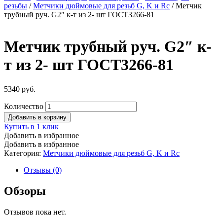
резьбы
/
Метчики дюймовые для резьб G, K и Rc
/ Метчик
трубный руч. G2″ к-т из 2- шт ГОСТ3266-81
Метчик трубный руч. G2″ к-
т из 2- шт ГОСТ3266-81
5340
руб.
Количество
Добавить в корзину
Купить в 1 клик
Добавить в избранное
Добавить в избранное
Категория:
Метчики дюймовые для резьб G, K и Rc
Отзывы (0)
Обзоры
Отзывов пока нет.