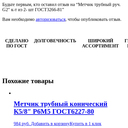
Будьте первым, кто оставил отзыв на “Метчик трубный руч.
G2″ к-т из 2- шт ГОСТ3266-81”
Вам необходимо
авторизоваться
, чтобы опубликовать отзыв.
СДЕЛАНО
ДОЛГОВЕЧНОСТЬ
ШИРОКИЙ
Г
ПО ГОСТ
АССОРТИМЕНТ
Похожие товары
Метчик трубный конический
К5/8″ Р6М5 ГОСТ6227-80
984
руб.
Добавить в корзину
Купить в 1 клик