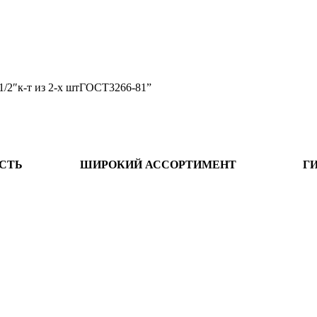
1/2″к-т из 2-х штГОСТ3266-81”
СТЬ
ШИРОКИЙ АССОРТИМЕНТ
Г