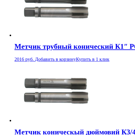
Метчик трубный конический К1″ 
2016
руб.
Добавить в корзину
Купить в 1 клик
Метчик коническый дюймовий К3/