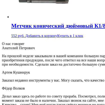
Метчик конический дюймовый К1/
552
руб.
Добавить в корзину
Купить в 1 клик
О нас говорят
Анатолий Петрович
На прошлой неделе заказывали в вашей компании большую парт
приобретения продукции, после чего ответил на все наши воп
при необходимости. Сделали заказ на достаточно большую сум
Артем Кушнирук
Заказал недавно инструменты у вас. Могу сказать, что качеств
Фёдор Волков
Делал заказ здесь по работе по совету прораба. Посмотрел, п
момент заказа не было в наличии. Заказал звонок на сайте, мне 
Качество – супер! Мне ещё нигде такие свёрла мощные не попа