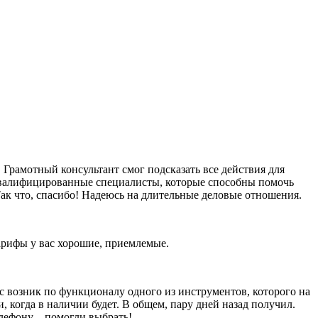
Грамотный консультант смог подсказать все действия для
оквалифицированные специалисты, которые способны помочь
ак что, спасибо! Надеюсь на длительные деловые отношения.
тарифы у вас хорошие, приемлемые.
ос возник по функционалу одного из инструментов, которого на
и, когда в наличии будет. В общем, пару дней назад получил.
елефону – помогли выбрать!