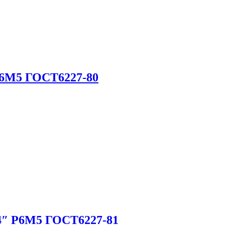
Р6М5 ГОСТ6227-80
4″ Р6М5 ГОСТ6227-81