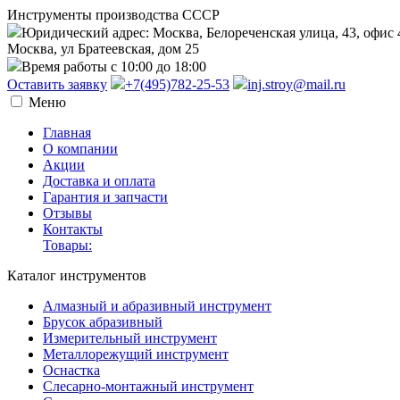
Инструменты производства СССР
Юридический адрес: Москва, Белореченская улица, 43, офис 
Москва, ул Братеевская, дом 25
Время работы с 10:00 до 18:00
Оставить заявку
+7(495)782-25-53
inj.stroy@mail.ru
Меню
Главная
О компании
Акции
Доставка и оплата
Гарантия и запчасти
Отзывы
Контакты
Товары:
Каталог инструментов
Алмазный и абразивный инструмент
Брусок абразивный
Измерительный инструмент
Металлорежущий инструмент
Оснастка
Слесарно-монтажный инструмент