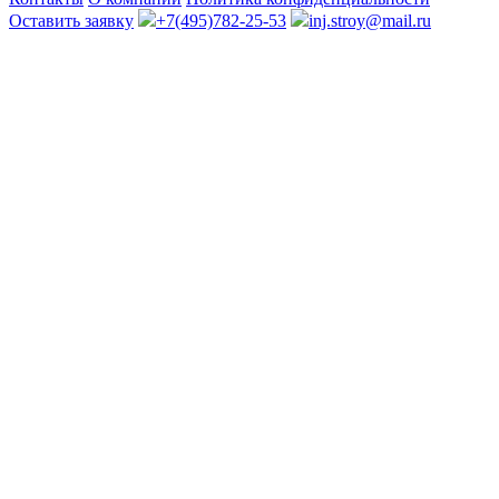
Оставить заявку
+7(495)782-25-53
inj.stroy@mail.ru