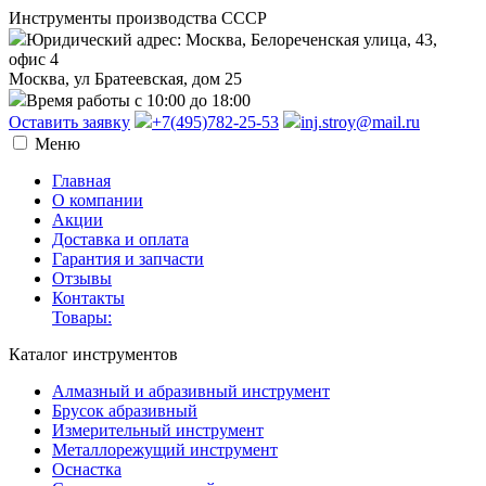
Инструменты производства СССР
Юридический адрес: Москва, Белореченская улица, 43,
офис 4
Москва, ул Братеевская, дом 25
Время работы с 10:00 до 18:00
Оставить заявку
+7(495)782-25-53
inj.stroy@mail.ru
Меню
Главная
О компании
Акции
Доставка и оплата
Гарантия и запчасти
Отзывы
Контакты
Товары:
Каталог инструментов
Алмазный и абразивный инструмент
Брусок абразивный
Измерительный инструмент
Металлорежущий инструмент
Оснастка