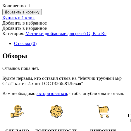
Количество
Добавить в корзину
Купить в 1 клик
Добавить в избранное
Добавить в избранное
Категория:
Метчики дюймовые для резьб G, K и Rc
Отзывы (0)
Обзоры
Отзывов пока нет.
Будьте первым, кто оставил отзыв на “Метчик трубный м/р
G1/2″ к-т из 2-х шт ГОСТ3266-81Левая”
Вам необходимо
авторизоваться
, чтобы опубликовать отзыв.
Г