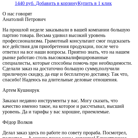
1440
руб.
Добавить в корзину
Купить в 1 клик
О нас говорят
Анатолий Петрович
На прошлой неделе заказывали в вашей компании большую
партию товара. Весьма удивил высокий уровень
профессионализма. Грамотный консультант смог подсказать
все действия для приобретения продукции, после чего
ответил на все наши вопросы. Приятно знать, что на нашем
рынке работаю столь высококвалифицированные
специалисты, которые способны помочь при необходимости.
Сделали заказ на достаточно большую сумму,получили
приличную скидку, да еще и бесплатную доставку. Так что,
спасибо! Надеюсь на длительные деловые отношения.
Артем Кушнирук
Заказал недавно инструменты у вас. Могу сказать, что
качество именно такое, на которое и рассчтывал, высший
уровень. Да и тарифы у вас хорошие, приемлемые.
Фёдор Волков
Делал заказ здесь по работе по совету прораба. Посмотрел,