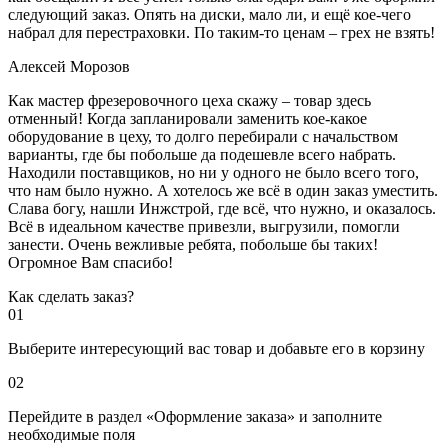
следующий заказ. Опять на диски, мало ли, и ещё кое-чего
набрал для перестраховки. По таким-то ценам – грех не взять!
Алексей Морозов
Как мастер фрезеровочного цеха скажу – товар здесь
отменный! Когда запланировали заменить кое-какое
оборудование в цеху, то долго перебирали с начальством
варианты, где бы побольше да подешевле всего набрать.
Находили поставщиков, но ни у одного не было всего того,
что нам было нужно. А хотелось же всё в один заказ уместить.
Слава богу, нашли Инжстрой, где всё, что нужно, и оказалось.
Всё в идеальном качестве привезли, выгрузили, помогли
занести. Очень вежливые ребята, побольше бы таких!
Огромное Вам спасибо!
Как сделать заказ?
01
Выберите интересующий вас товар и добавьте его в корзину
02
Перейдите в раздел «Оформление заказа» и заполните
необходимые поля