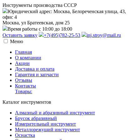
Инструменты производства СССР
Юридический адрес: Москва, Белореченская улица, 43,
офис 4
Москва, ул Братеевская, дом 25
Время работы с 10:00 до 18:00
Оставить заявку
+7(495)782-25-53
inj.stroy@mail.ru
Меню
Главная
О компании
Акции
Доставка и оплата
Гарантия и запчасти
Отзывы
Контакты
Товары:
Каталог инструментов
Алмазный и абразивный инструмент
Брусок абразивный
Измерительный инструмент
Металлорежущий инструмент
Оснастка