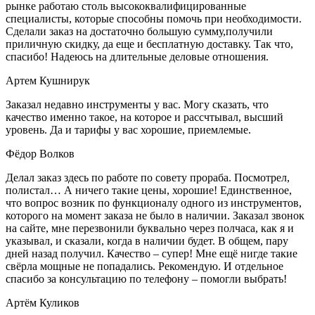
рынке работаю столь высококвалифицированные
специалисты, которые способны помочь при необходимости.
Сделали заказ на достаточно большую сумму,получили
приличную скидку, да еще и бесплатную доставку. Так что,
спасибо! Надеюсь на длительные деловые отношения.
Артем Кушнирук
Заказал недавно инструменты у вас. Могу сказать, что
качество именно такое, на которое и рассчтывал, высший
уровень. Да и тарифы у вас хорошие, приемлемые.
Фёдор Волков
Делал заказ здесь по работе по совету прораба. Посмотрел,
полистал… А ничего такие цены, хорошие! Единственное,
что вопрос возник по функционалу одного из инструментов,
которого на момент заказа не было в наличии. Заказал звонок
на сайте, мне перезвонили буквально через полчаса, как я и
указывал, и сказали, когда в наличии будет. В общем, пару
дней назад получил. Качество – супер! Мне ещё нигде такие
свёрла мощные не попадались. Рекомендую. И отдельное
спасибо за консультацию по телефону – помогли выбрать!
Артём Куликов