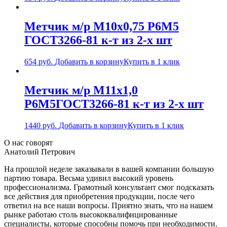
Метчик м/р М10х0,75 Р6М5
ГОСТ3266-81 к-т из 2-х шт
654
руб.
Добавить в корзину
Купить в 1 клик
Метчик м/р М11х1,0
Р6М5ГОСТ3266-81 к-т из 2-х шт
1440
руб.
Добавить в корзину
Купить в 1 клик
О нас говорят
Анатолий Петрович
На прошлой неделе заказывали в вашей компании большую
партию товара. Весьма удивил высокий уровень
профессионализма. Грамотный консультант смог подсказать
все действия для приобретения продукции, после чего
ответил на все наши вопросы. Приятно знать, что на нашем
рынке работаю столь высококвалифицированные
специалисты, которые способны помочь при необходимости.