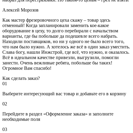
Алексей Морозов
Как мастер фрезеровочного цеха скажу – товар здесь
отменный! Когда запланировали заменить кое-какое
оборудование в цеху, то долго перебирали с начальством
варианты, где бы побольше да подешевле всего набрать.
Находили поставщиков, но ни у одного не было всего того,
что нам было нужно. А хотелось же всё в один заказ уместить.
Слава богу, нашли Инжстрой, где всё, что нужно, и оказалось.
Всё в идеальном качестве привезли, выгрузили, помогли
занести. Очень вежливые ребята, побольше бы таких!
Огромное Вам спасибо!
Как сделать заказ?
01
Выберите интересующий вас товар и добавьте его в корзину
02
Перейдите в раздел «Оформление заказа» и заполните
необходимые поля
03