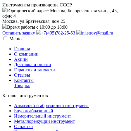
Инструменты производства СССР
Юридический адрес: Москва, Белореченская улица, 43,
офис 4
Москва, ул Братеевская, дом 25
Время работы с 10:00 до 18:00
Оставить заявку
+7(495)782-25-53
inj.stroy@mail.ru
Меню
Главная
О компании
Акции
Доставка и оплата
Гарантия и запчасти
Отзывы
Контакты
Товары:
Каталог инструментов
Алмазный и абразивный инструмент
Брусок абразивный
Измерительный инструмент
Металлорежущий инструмент
Оснастка