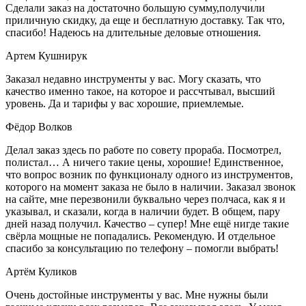
Сделали заказ на достаточно большую сумму,получили
приличную скидку, да еще и бесплатную доставку. Так что,
спасибо! Надеюсь на длительные деловые отношения.
Артем Кушнирук
Заказал недавно инструменты у вас. Могу сказать, что
качество именно такое, на которое и рассчтывал, высший
уровень. Да и тарифы у вас хорошие, приемлемые.
Фёдор Волков
Делал заказ здесь по работе по совету прораба. Посмотрел,
полистал… А ничего такие цены, хорошие! Единственное,
что вопрос возник по функционалу одного из инструментов,
которого на момент заказа не было в наличии. Заказал звонок
на сайте, мне перезвонили буквально через полчаса, как я и
указывал, и сказали, когда в наличии будет. В общем, пару
дней назад получил. Качество – супер! Мне ещё нигде такие
свёрла мощные не попадались. Рекомендую. И отдельное
спасибо за консультацию по телефону – помогли выбрать!
Артём Куликов
Очень достойные инструменты у вас. Мне нужны были