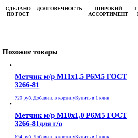
СДЕЛАНО
ДОЛГОВЕЧНОСТЬ
ШИРОКИЙ
Г
ПО ГОСТ
АССОРТИМЕНТ
Похожие товары
Метчик м/р М11х1,5 Р6М5 ГОСТ
3266-81
720
руб.
Добавить в корзину
Купить в 1 клик
Метчик м/р М10х1,0 Р6М5 ГОСТ
3266-81для г/о
654
руб.
Добавить в корзину
Купить в 1 клик