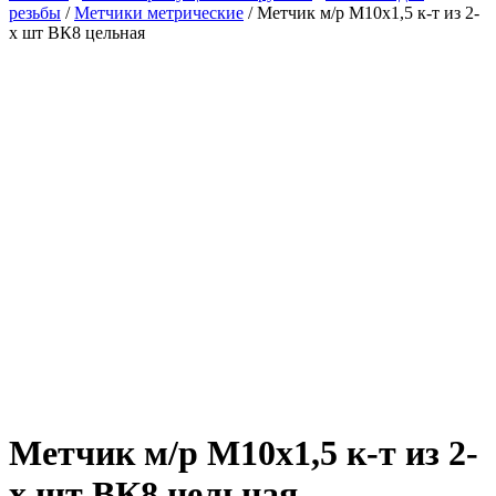
резьбы
/
Метчики метрические
/ Метчик м/р М10х1,5 к-т из 2-
х шт ВК8 цельная
Метчик м/р М10х1,5 к-т из 2-
х шт ВК8 цельная