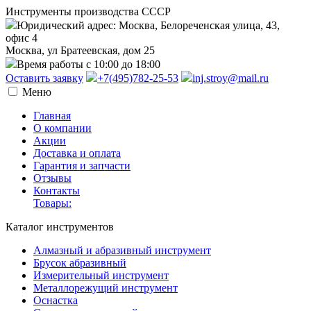
Инструменты производства СССР
Юридический адрес: Москва, Белореченская улица, 43,
офис 4
Москва, ул Братеевская, дом 25
Время работы с 10:00 до 18:00
Оставить заявку
+7(495)782-25-53
inj.stroy@mail.ru
Меню
Главная
О компании
Акции
Доставка и оплата
Гарантия и запчасти
Отзывы
Контакты
Товары:
Каталог инструментов
Алмазный и абразивный инструмент
Брусок абразивный
Измерительный инструмент
Металлорежущий инструмент
Оснастка