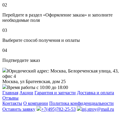
02
Перейдите в раздел «Оформление заказа» и заполните
необходимые поля
03
Выберите способ получения и оплаты
04
Подтвердите заказ
Юридический адрес: Москва, Белореченская улица, 43,
офис 4
Москва, ул Братеевская, дом 25
Время работы с 10:00 до 18:00
Главная
Акции
Гарантия и запчасти
Доставка и оплата
Отзывы
Контакты
О компании
Политика конфиденциальности
Оставить заявку
+7(495)782-25-53
inj.stroy@mail.ru