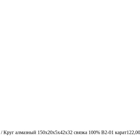
/ Круг алмазный 150х20х5х42х32 связка 100% В2-01 карат122,00