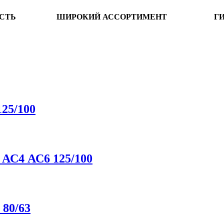
СТЬ
ШИРОКИЙ АССОРТИМЕНТ
Г
125/100
 АС4 АС6 125/100
 80/63