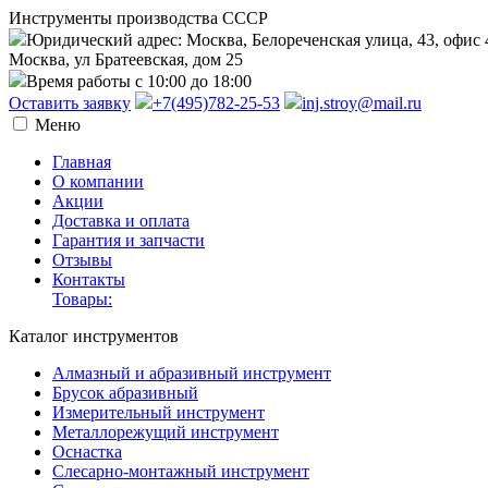
Инструменты производства СССР
Юридический адрес: Москва, Белореченская улица, 43, офис 
Москва, ул Братеевская, дом 25
Время работы с 10:00 до 18:00
Оставить заявку
+7(495)782-25-53
inj.stroy@mail.ru
Меню
Главная
О компании
Акции
Доставка и оплата
Гарантия и запчасти
Отзывы
Контакты
Товары:
Каталог инструментов
Алмазный и абразивный инструмент
Брусок абразивный
Измерительный инструмент
Металлорежущий инструмент
Оснастка
Слесарно-монтажный инструмент