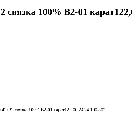
 связка 100% В2-01 карат122,
х42х32 связка 100% В2-01 карат122,00 АС-4 100/80”