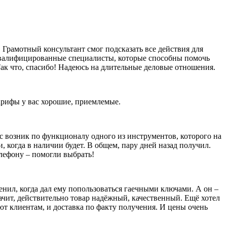
Грамотный консультант смог подсказать все действия для
оквалифицированные специалисты, которые способны помочь
ак что, спасибо! Надеюсь на длительные деловые отношения.
тарифы у вас хорошие, приемлемые.
ос возник по функционалу одного из инструментов, которого на
и, когда в наличии будет. В общем, пару дней назад получил.
елефону – помогли выбрать!
енил, когда дал ему попользоваться гаечными ключами. А он –
значит, действительно товар надёжный, качественный. Ещё хотел
яют клиентам, и доставка по факту получения. И цены очень