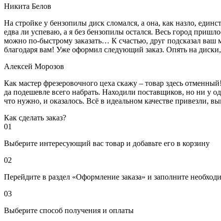
Никита Белов
На стройке у бензопилы диск сломался, а она, как назло, единс
едва ли успеваю, а я без бензопилы остался. Весь город пришло
можно по-быстрому заказать… К счастью, друг подсказал ваш м
благодаря вам! Уже оформил следующий заказ. Опять на диски, м
Алексей Морозов
Как мастер фрезеровочного цеха скажу – товар здесь отменный!
да подешевле всего набрать. Находили поставщиков, но ни у одн
что нужно, и оказалось. Всё в идеальном качестве привезли, 
Как сделать заказ?
01
Выберите интересующий вас товар и добавьте его в корзину
02
Перейдите в раздел «Оформление заказа» и заполните необход
03
Выберите способ получения и оплаты