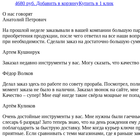
4680
руб.
Добавить в корзину
Купить в 1 клик
О нас говорят
Анатолий Петрович
На прошлой неделе заказывали в вашей компании большую парт
приобретения продукции, после чего ответил на все наши воп
при необходимости. Сделали заказ на достаточно большую сум
Артем Кушнирук
Заказал недавно инструменты у вас. Могу сказать, что качеств
Фёдор Волков
Делал заказ здесь по работе по совету прораба. Посмотрел, п
момент заказа не было в наличии. Заказал звонок на сайте, мне 
Качество – супер! Мне ещё нигде такие свёрла мощные не попа
Артём Куликов
Очень достойные инструменты у вас. Мне нужны были гаечные к
слесарь 6 разряда! Зато теперь знаю, что на день рождения ему
поблагодарить за быструю доставку. Мне когда курьер ключи пр
приятные. Если сравнивать с теми магазинами, где я раньше за