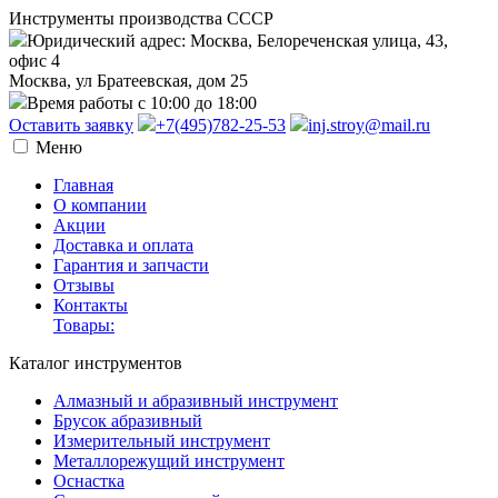
Инструменты производства СССР
Юридический адрес: Москва, Белореченская улица, 43,
офис 4
Москва, ул Братеевская, дом 25
Время работы с 10:00 до 18:00
Оставить заявку
+7(495)782-25-53
inj.stroy@mail.ru
Меню
Главная
О компании
Акции
Доставка и оплата
Гарантия и запчасти
Отзывы
Контакты
Товары:
Каталог инструментов
Алмазный и абразивный инструмент
Брусок абразивный
Измерительный инструмент
Металлорежущий инструмент
Оснастка