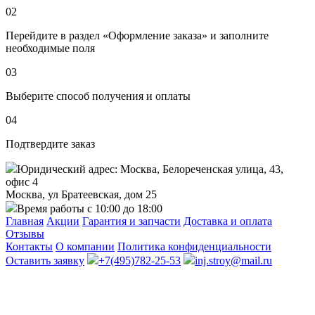
02
Перейдите в раздел «Оформление заказа» и заполните
необходимые поля
03
Выберите способ получения и оплаты
04
Подтвердите заказ
Юридический адрес: Москва, Белореченская улица, 43,
офис 4
Москва, ул Братеевская, дом 25
Время работы с 10:00 до 18:00
Главная
Акции
Гарантия и запчасти
Доставка и оплата
Отзывы
Контакты
О компании
Политика конфиденциальности
Оставить заявку
+7(495)782-25-53
inj.stroy@mail.ru