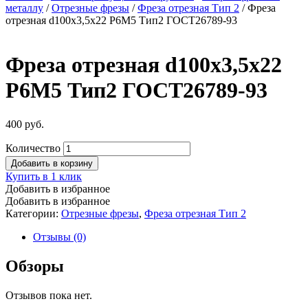
металлу
/
Отрезные фрезы
/
Фреза отрезная Тип 2
/ Фреза
отрезная d100х3,5х22 Р6М5 Тип2 ГОСТ26789-93
Фреза отрезная d100х3,5х22
Р6М5 Тип2 ГОСТ26789-93
400
руб.
Количество
Добавить в корзину
Купить в 1 клик
Добавить в избранное
Добавить в избранное
Категории:
Отрезные фрезы
,
Фреза отрезная Тип 2
Отзывы (0)
Обзоры
Отзывов пока нет.