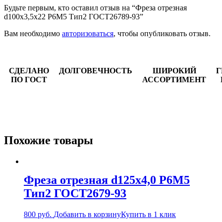
Будьте первым, кто оставил отзыв на “Фреза отрезная
d100х3,5х22 Р6М5 Тип2 ГОСТ26789-93”
Вам необходимо
авторизоваться
, чтобы опубликовать отзыв.
СДЕЛАНО
ДОЛГОВЕЧНОСТЬ
ШИРОКИЙ
Г
ПО ГОСТ
АССОРТИМЕНТ
Похожие товары
Фреза отрезная d125х4,0 Р6М5
Тип2 ГОСТ2679-93
800
руб.
Добавить в корзину
Купить в 1 клик