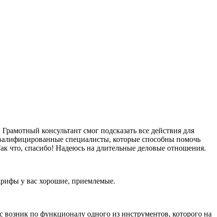
Грамотный консультант смог подсказать все действия для
оквалифицированные специалисты, которые способны помочь
ак что, спасибо! Надеюсь на длительные деловые отношения.
тарифы у вас хорошие, приемлемые.
ос возник по функционалу одного из инструментов, которого на