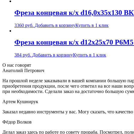
Фреза концевая к/х d16,0х35х130 В
3360
руб.
Добавить в корзину
Купить в 1 клик
Фреза концевая к/х d12х25х70 Р6М
384
руб.
Добавить в корзину
Купить в 1 клик
О нас говорят
Анатолий Петрович
На прошлой неделе заказывали в вашей компании большую парт
приобретения продукции, после чего ответил на все наши воп
при необходимости. Сделали заказ на достаточно большую сум
Артем Кушнирук
Заказал недавно инструменты у вас. Могу сказать, что качеств
Фёдор Волков
Делал заказ здесь по работе по совету прораба. Посмотрел, п