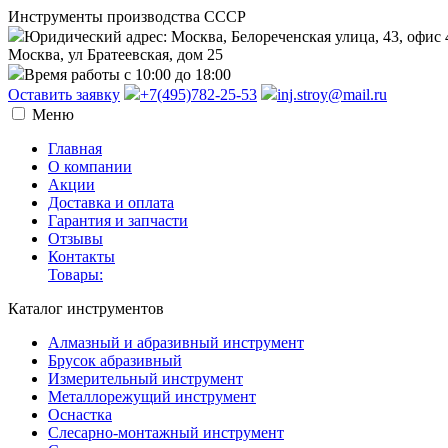
Инструменты производства СССР
Юридический адрес: Москва, Белореченская улица, 43, офис 
Москва, ул Братеевская, дом 25
Время работы с 10:00 до 18:00
Оставить заявку
+7(495)782-25-53
inj.stroy@mail.ru
Меню
Главная
О компании
Акции
Доставка и оплата
Гарантия и запчасти
Отзывы
Контакты
Товары:
Каталог инструментов
Алмазный и абразивный инструмент
Брусок абразивный
Измерительный инструмент
Металлорежущий инструмент
Оснастка
Слесарно-монтажный инструмент