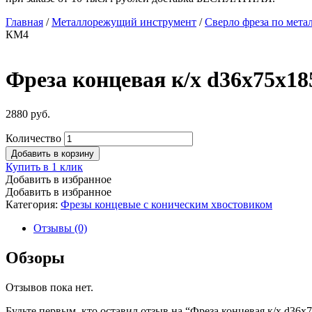
Главная
/
Металлорежущий инструмент
/
Сверло фреза по мета
КМ4
Фреза концевая к/х d36х75х1
2880
руб.
Количество
Добавить в корзину
Купить в 1 клик
Добавить в избранное
Добавить в избранное
Категория:
Фрезы концевые с коническим хвостовиком
Отзывы (0)
Обзоры
Отзывов пока нет.
Будьте первым, кто оставил отзыв на “Фреза концевая к/х d3