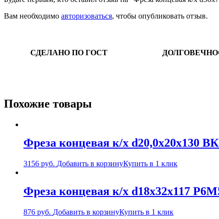
Вам необходимо
авторизоваться
, чтобы опубликовать отзыв.
СДЕЛАНО ПО ГОСТ
ДОЛГОВЕЧНО
Похожие товары
Фреза концевая к/х d20,0х20х130 В
3156
руб.
Добавить в корзину
Купить в 1 клик
Фреза концевая к/х d18х32х117 Р6
876
руб.
Добавить в корзину
Купить в 1 клик