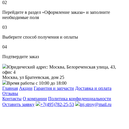
02
Перейдите в раздел «Оформление заказа» и заполните
необходимые поля
03
Выберите способ получения и оплаты
04
Подтвердите заказ
Юридический адрес: Москва, Белореченская улица, 43,
офис 4
Москва, ул Братеевская, дом 25
Время работы с 10:00 до 18:00
Главная
Акции
Гарантия и запчасти
Доставка и оплата
Отзывы
Контакты
О компании
Политика конфиденциальности
Оставить заявку
+7(495)782-25-53
inj.stroy@mail.ru