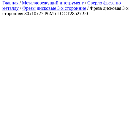
Главная
/
Металлорежущий инструмент
/
Сверло фреза по
металлу
/
Фрезы дисковые 3-х сторонние
/ Фреза дисковая 3-х
сторонняя 80х10х27 Р6М5 ГОСТ28527-90