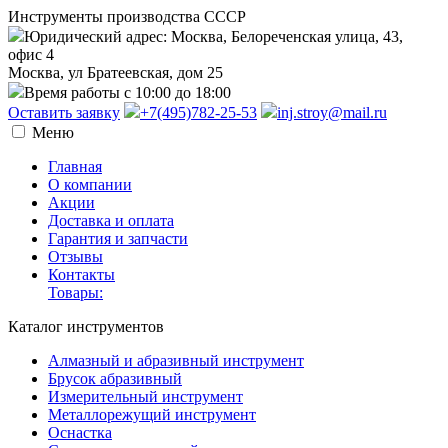
Инструменты производства СССР
Юридический адрес: Москва, Белореченская улица, 43,
офис 4
Москва, ул Братеевская, дом 25
Время работы с 10:00 до 18:00
Оставить заявку
+7(495)782-25-53
inj.stroy@mail.ru
Меню
Главная
О компании
Акции
Доставка и оплата
Гарантия и запчасти
Отзывы
Контакты
Товары:
Каталог инструментов
Алмазный и абразивный инструмент
Брусок абразивный
Измерительный инструмент
Металлорежущий инструмент
Оснастка