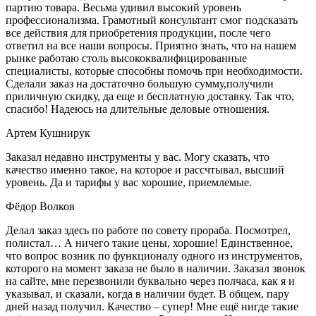
партию товара. Весьма удивил высокий уровень
профессионализма. Грамотный консультант смог подсказать
все действия для приобретения продукции, после чего
ответил на все наши вопросы. Приятно знать, что на нашем
рынке работаю столь высококвалифицированные
специалисты, которые способны помочь при необходимости.
Сделали заказ на достаточно большую сумму,получили
приличную скидку, да еще и бесплатную доставку. Так что,
спасибо! Надеюсь на длительные деловые отношения.
Артем Кушнирук
Заказал недавно инструменты у вас. Могу сказать, что
качество именно такое, на которое и рассчтывал, высший
уровень. Да и тарифы у вас хорошие, приемлемые.
Фёдор Волков
Делал заказ здесь по работе по совету прораба. Посмотрел,
полистал… А ничего такие цены, хорошие! Единственное,
что вопрос возник по функционалу одного из инструментов,
которого на момент заказа не было в наличии. Заказал звонок
на сайте, мне перезвонили буквально через полчаса, как я и
указывал, и сказали, когда в наличии будет. В общем, пару
дней назад получил. Качество – супер! Мне ещё нигде такие