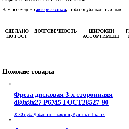
Вам необходимо
авторизоваться
, чтобы опубликовать отзыв.
СДЕЛАНО
ДОЛГОВЕЧНОСТЬ
ШИРОКИЙ
Г
ПО ГОСТ
АССОРТИМЕНТ
Похожие товары
Фреза дисковая 3-х стороннаяя
d80х8х27 Р6М5 ГОСТ28527-90
2580
руб.
Добавить в корзину
Купить в 1 клик