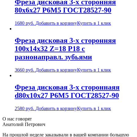
Фреза дисковая 3-х сторонняя
80х6х27 Р6М5 ГОСТ28527-90
1680
руб.
Добавить в корзину
Купить в 1 клик
Фреза дисковая 3-х сторонняя
100х14х32 Z=18 Р18 с
разнонаправл. зубьями
3660
руб.
Добавить в корзину
Купить в 1 клик
Фреза дисковая 3-х стороннаяя
d80х10х27 Р6М5 ГОСТ28527-90
2580
руб.
Добавить в корзину
Купить в 1 клик
О нас говорят
Анатолий Петрович
На прошлой неделе заказывали в вашей компании большую