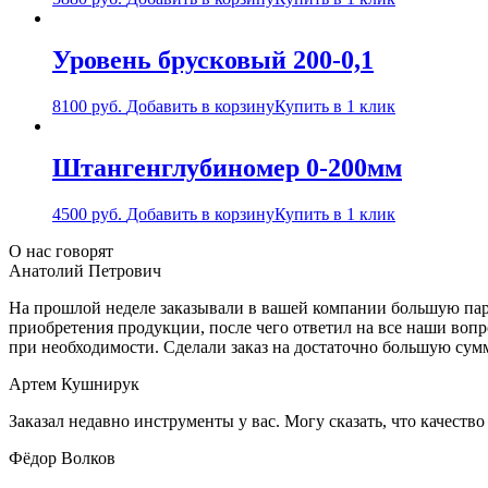
Уровень брусковый 200-0,1
8100
руб.
Добавить в корзину
Купить в 1 клик
Штангенглубиномер 0-200мм
4500
руб.
Добавить в корзину
Купить в 1 клик
О нас говорят
Анатолий Петрович
На прошлой неделе заказывали в вашей компании большую парт
приобретения продукции, после чего ответил на все наши воп
при необходимости. Сделали заказ на достаточно большую сум
Артем Кушнирук
Заказал недавно инструменты у вас. Могу сказать, что качеств
Фёдор Волков