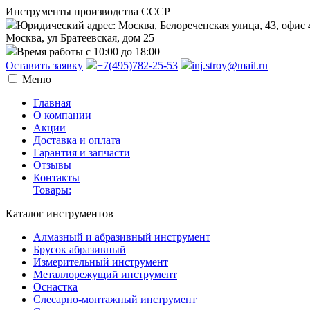
Инструменты производства СССР
Юридический адрес: Москва, Белореченская улица, 43, офис 
Москва, ул Братеевская, дом 25
Время работы с 10:00 до 18:00
Оставить заявку
+7(495)782-25-53
inj.stroy@mail.ru
Меню
Главная
О компании
Акции
Доставка и оплата
Гарантия и запчасти
Отзывы
Контакты
Товары:
Каталог инструментов
Алмазный и абразивный инструмент
Брусок абразивный
Измерительный инструмент
Металлорежущий инструмент
Оснастка
Слесарно-монтажный инструмент