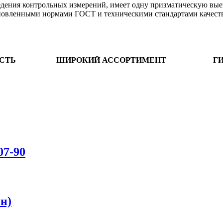
ведения контрольных измерений, имеет одну призматическую вые
тановленными нормами ГОСТ и техническими стандартами качеств
СТЬ
ШИРОКИЙ АССОРТИМЕНТ
Г
07-90
н)