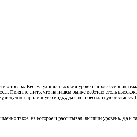
ию товара. Весьма удивил высокий уровень профессионализма. 
росы. Приятно знать, что на нашем рынке работаю столь высок
му,получили приличную скидку, да еще и бесплатную доставку. Т
о именно такое, на которое и рассчтывал, высший уровень. Да и 