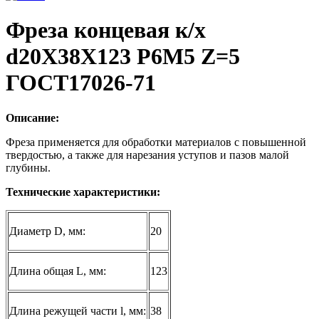
Фреза концевая к/х
d20Х38Х123 Р6М5 Z=5
ГОСТ17026-71
Описание:
Фреза применяется для обработки материалов с повышенной
твердостью, а также для нарезания уступов и пазов малой
глубины.
Технические характеристики:
Диаметр D, мм:
20
Длина общая L, мм:
123
Длина режущей части l, мм:
38