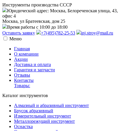
Инструменты производства СССР
Юридический адрес: Москва, Белореченская улица, 43,
офис 4
Москва, ул Братеевская, дом 25
Время работы с 10:00 до 18:00
Оставить заявку
+7(495)782-25-53
inj.stroy@mail.ru
Меню
Главная
О компании
Акции
Доставка и оплата
Гарантия и запчасти
Отзывы
Контакты
Товары:
Каталог инструментов
Алмазный и абразивный инструмент
Брусок абразивный
Измерительный инструмент
Металлорежущий инструмент
Оснастка