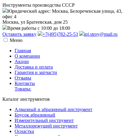
Инструменты производства СССР
Юридический адрес: Москва, Белореченская улица, 43,
офис 4
Москва, ул Братеевская, дом 25
Время работы с 10:00 до 18:00
Оставить заявку
+7(495)782-25-53
inj.stroy@mail.ru
Меню
Главная
О компании
Акции
Доставка и оплата
Гарантия и запчасти
Отзывы
Контакты
Товары:
Каталог инструментов
Алмазный и абразивный инструмент
Брусок абразивный
Измерительный инструмент
Металлорежущий инструмент
Оснастка