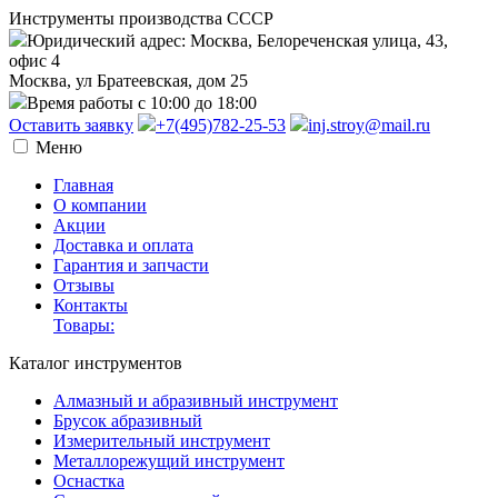
Инструменты производства СССР
Юридический адрес: Москва, Белореченская улица, 43,
офис 4
Москва, ул Братеевская, дом 25
Время работы с 10:00 до 18:00
Оставить заявку
+7(495)782-25-53
inj.stroy@mail.ru
Меню
Главная
О компании
Акции
Доставка и оплата
Гарантия и запчасти
Отзывы
Контакты
Товары:
Каталог инструментов
Алмазный и абразивный инструмент
Брусок абразивный
Измерительный инструмент
Металлорежущий инструмент
Оснастка