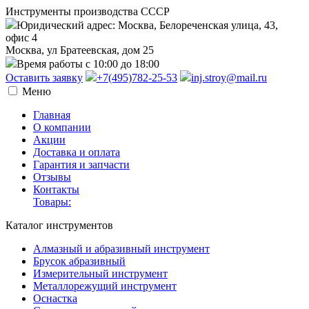
Инструменты производства СССР
Юридический адрес: Москва, Белореченская улица, 43,
офис 4
Москва, ул Братеевская, дом 25
Время работы с 10:00 до 18:00
Оставить заявку
+7(495)782-25-53
inj.stroy@mail.ru
Меню
Главная
О компании
Акции
Доставка и оплата
Гарантия и запчасти
Отзывы
Контакты
Товары:
Каталог инструментов
Алмазный и абразивный инструмент
Брусок абразивный
Измерительный инструмент
Металлорежущий инструмент
Оснастка