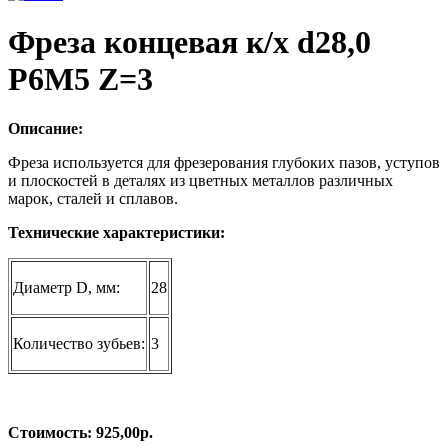
Фpеза концевая к/x d28,0
Р6M5 Z=3
Описание:
Фреза используется для фрезерования глубоких пазов, уступов
и плоскостей в деталях из цветных металлов различных
марок, сталей и сплавов.
Технические характеристики:
Диаметр D, мм:
28
Количество зубьев:
3
Стоимость: 925,00р.